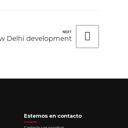
NEXT
w Delhi development
Estemos en contacto
Contacta con nosotros