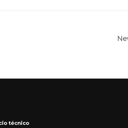
Ne
cio técnico