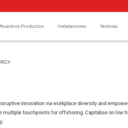
Nuestros Productos
Instalaciones
Noticias
URGY
 disruptive innovation via workplace diversity and empow
e multiple touchpoints for offshoring. Capitalise on low 
y.