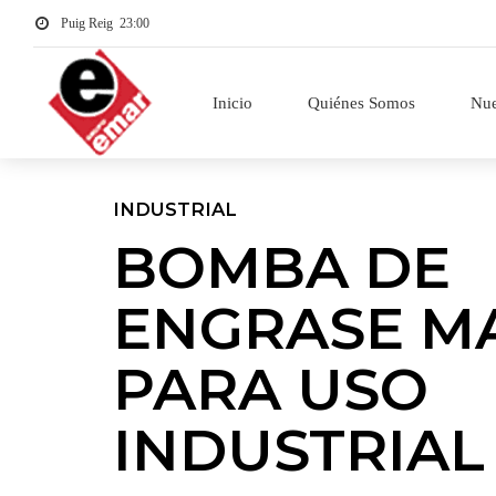
Puig Reig
23:00
Inicio
Quiénes Somos
Nue
INDUSTRIAL
BOMBA DE
ENGRASE M
PARA USO
INDUSTRIAL