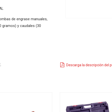
AL
bombas de engrase manuales,
80 gramos) y caudales (30
.
Descarga la descripción del 