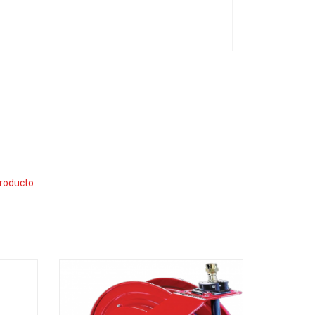
producto