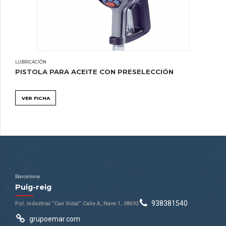
LUBRICACIÓN
PISTOLA PARA ACEITE CON PRESELECCIÓN
VER FICHA
Barcelona
Puig-reig
938381540
Pol. Industrial “Can Vidal” Calle A, Nave 1, 08692
grupoemar.com