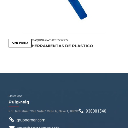
MAQUINARIA Y ACCESORIOS
VER FICHA
HERRAMIENTAS DE PLÁSTICO
Barcelona
Puig-reig
938381540
Pol. Industrial “Can Vidal” Calle A, Nave 1, 08692
grupoemar.com