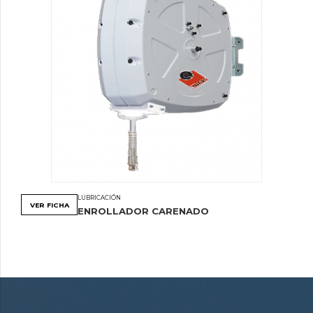
LUBRICACIÓN
VER FICHA
ENROLLADOR CARENADO