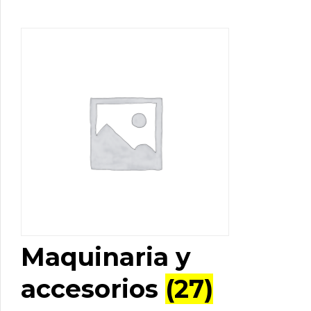
Maquinaria y
accesorios
(27)