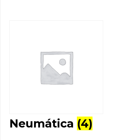
Neumática
(4)