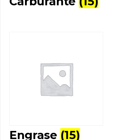
Carburante
(15)
Engrase
(15)