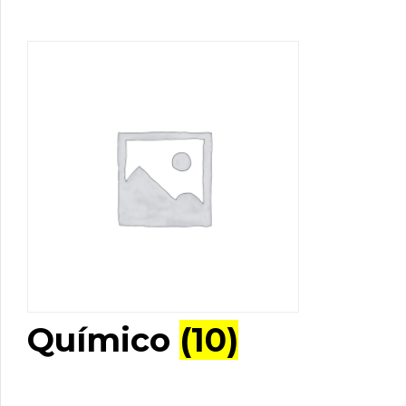
Químico
(10)