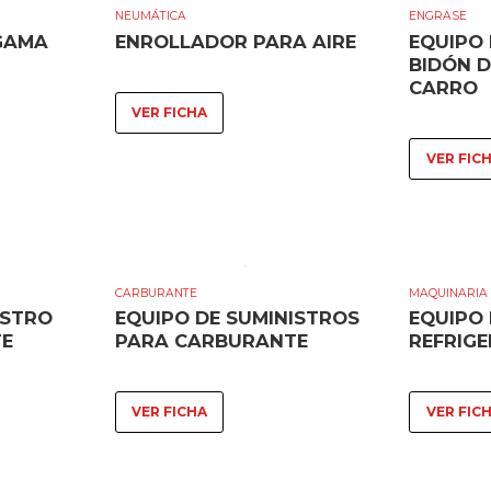
NEUMÁTICA
ENGRASE
GAMA
ENROLLADOR PARA AIRE
EQUIPO
BIDÓN D
CARRO
VER FICHA
VER FIC
CARBURANTE
MAQUINARIA 
ISTRO
EQUIPO DE SUMINISTROS
EQUIPO 
TE
PARA CARBURANTE
REFRIG
VER FICHA
VER FIC