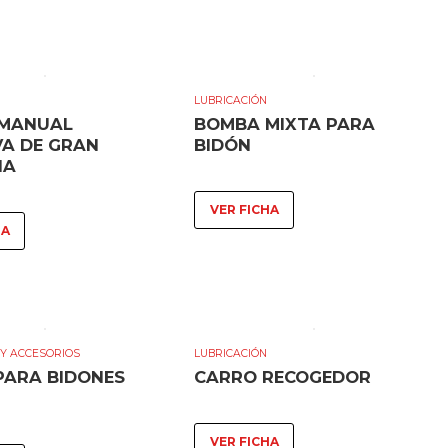
LUBRICACIÓN
MANUAL
BOMBA MIXTA PARA
VA DE GRAN
BIDÓN
IA
VER FICHA
HA
Y ACCESORIOS
LUBRICACIÓN
PARA BIDONES
CARRO RECOGEDOR
VER FICHA