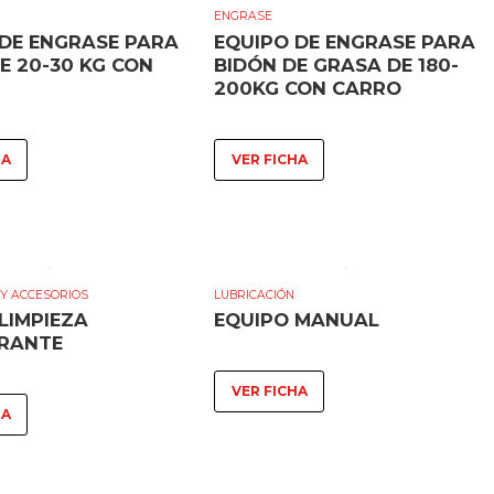
ENGRASE
 DE ENGRASE PARA
EQUIPO DE ENGRASE PARA
E 20-30 KG CON
BIDÓN DE GRASA DE 180-
200KG CON CARRO
HA
VER FICHA
Y ACCESORIOS
LUBRICACIÓN
LIMPIEZA
EQUIPO MANUAL
ERANTE
VER FICHA
HA