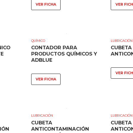
VER FICHA
VER FIC
QUÍMICO
LUBRICACIÓN
ICO
CONTADOR PARA
CUBETA
TE
PRODUCTOS QUÍMICOS Y
ANTICO
ADBLUE
VER FIC
VER FICHA
LUBRICACIÓN
LUBRICACIÓN
CUBETA
CUBETA
IÓN
ANTICONTAMINACIÓN
ANTICO