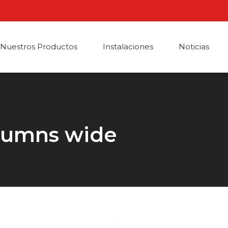
Nuestros Productos
Instalaciones
Noticias
olumns wide