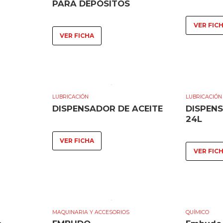
PARA DEPÓSITOS
VER FIC
VER FICHA
LUBRICACIÓN
LUBRICACIÓN
DISPENSADOR DE ACEITE
DISPENS
24L
VER FICHA
VER FIC
MAQUINARIA Y ACCESORIOS
QUÍMICO