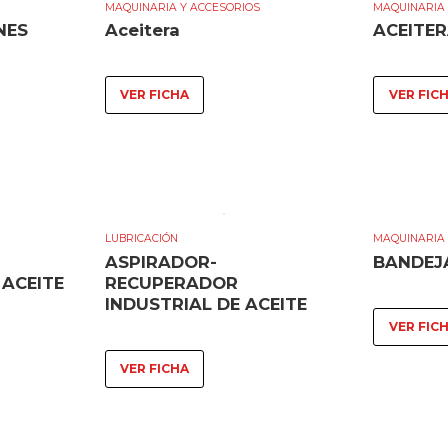
MAQUINARIA Y ACCESORIOS
MAQUINARIA 
NES
Aceitera
ACEITER
VER FICHA
VER FIC
LUBRICACIÓN
MAQUINARIA 
ASPIRADOR-
BANDEJ
ACEITE
RECUPERADOR
INDUSTRIAL DE ACEITE
VER FIC
VER FICHA