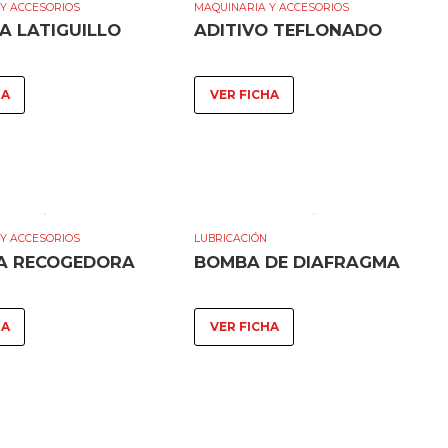
Y ACCESORIOS
MAQUINARIA Y ACCESORIOS
A LATIGUILLO
ADITIVO TEFLONADO
HA
VER FICHA
Y ACCESORIOS
LUBRICACIÓN
A RECOGEDORA
BOMBA DE DIAFRAGMA
HA
VER FICHA