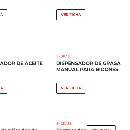
HA
VER FICHA
ENGRASE
ADOR DE ACEITE
DISPENSADOR DE GRASA
MANUAL PARA BIDONES
HA
VER FICHA
ENGRASE