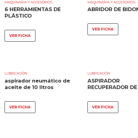
MAQUINARIA Y ACCESORIOS
MAQUINARIA Y ACCESORIOS
6 HERRAMIENTAS DE
ABRIDOR DE BIDO
PLÁSTICO
VER FICHA
VER FICHA
LUBRICACIÓN
LUBRICACIÓN
aspirador neumático de
ASPIRADOR
aceite de 10 litros
RECUPERADOR DE 
VER FICHA
VER FICHA