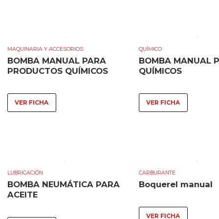
MAQUINARIA Y ACCESORIOS
QUÍMICO
BOMBA MANUAL PARA
BOMBA MANUAL 
PRODUCTOS QUÍMICOS
QUÍMICOS
VER FICHA
VER FICHA
LUBRICACIÓN
CARBURANTE
BOMBA NEUMÁTICA PARA
Boquerel manual
ACEITE
VER FICHA