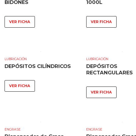
BIDONES
1000L
VER FICHA
VER FICHA
LUBRICACIÓN
LUBRICACIÓN
DEPÓSITOS CILÍNDRICOS
DEPÓSITOS
RECTANGULARES
VER FICHA
VER FICHA
ENGRASE
ENGRASE