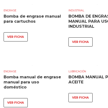
ENGRASE
INDUSTRIAL
Bomba de engrase manual
BOMBA DE ENGRA
para cartuchos
MANUAL PARA US
INDUSTRIAL
VER FICHA
VER FICHA
ENGRASE
LUBRICACIÓN
Bomba manual de engrase
BOMBA MANUAL 
manual para uso
ACEITE
doméstico
VER FICHA
VER FICHA