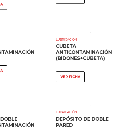
HA
LUBRICACIÓN
CUBETA
NTAMINACIÓN
ANTICONTAMINACIÓN
(BIDONES+CUBETA)
HA
VER FICHA
LUBRICACIÓN
 DOBLE
DEPÓSITO DE DOBLE
NTAMINACIÓN
PARED