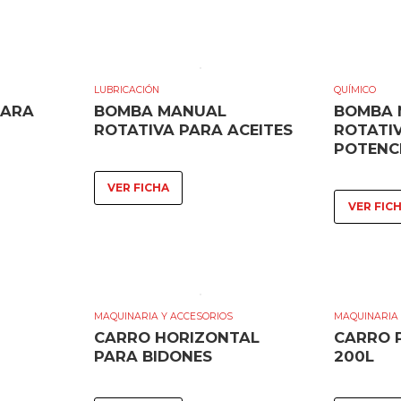
LUBRICACIÓN
QUÍMICO
PARA
BOMBA MANUAL
BOMBA 
ROTATIVA PARA ACEITES
ROTATI
POTENC
VER FICHA
VER FIC
MAQUINARIA Y ACCESORIOS
MAQUINARIA 
CARRO HORIZONTAL
CARRO 
PARA BIDONES
200L