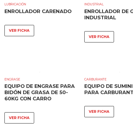
LUBRICACIÓN
INDUSTRIAL
ENROLLADOR CARENADO
ENROLLADOR DE 
INDUSTRIAL
VER FICHA
VER FICHA
ENGRASE
CARBURANTE
EQUIPO DE ENGRASE PARA
EQUIPO DE SUMIN
BIDÓN DE GRASA DE 50-
PARA CARBURAN
60KG CON CARRO
VER FICHA
VER FICHA