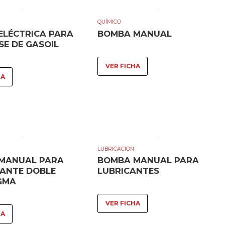
E
QUÍMICO
ELÉCTRICA PARA
BOMBA MANUAL
SE DE GASOIL
VER FICHA
HA
E
LUBRICACIÓN
MANUAL PARA
BOMBA MANUAL PARA
ANTE DOBLE
LUBRICANTES
GMA
VER FICHA
HA